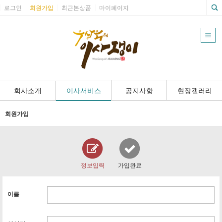
로그인
회원가입
최근본상품
마이페이지
회사소개
이사서비스
공지사항
현장갤러리
회원가입
정보입력
가입완료
이름