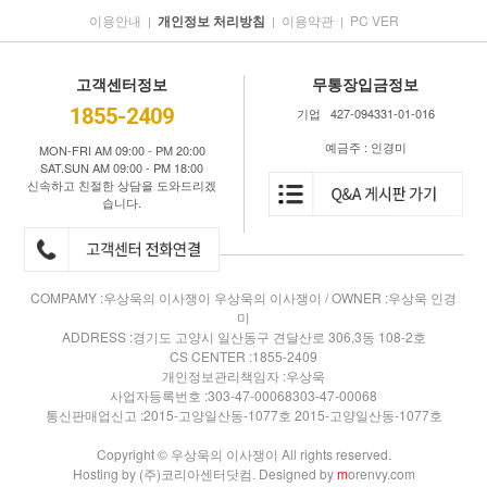
이용안내
개인정보 처리방침
이용약관
PC VER
|
|
|
고객센터정보
무통장입금정보
1855-2409
기업 427-094331-01-016
예금주 : 인경미
MON-FRI AM 09:00 - PM 20:00
SAT.SUN AM 09:00 - PM 18:00
신속하고 친절한 상담을 도와드리겠
습니다.
COMPAMY :우상욱의 이사쟁이 우상욱의 이사쟁이 / OWNER :우상욱 인경
미
ADDRESS :경기도 고양시 일산동구 견달산로 306,3동 108-2호
CS CENTER :1855-2409
개인정보관리책임자 :우상욱
사업자등록번호 :303-47-00068303-47-00068
통신판매업신고 :2015-고양일산동-1077호 2015-고양일산동-1077호
Copyright © 우상욱의 이사쟁이 All rights reserved.
Hosting by (주)코리아센터닷컴. Designed by
m
orenvy.com